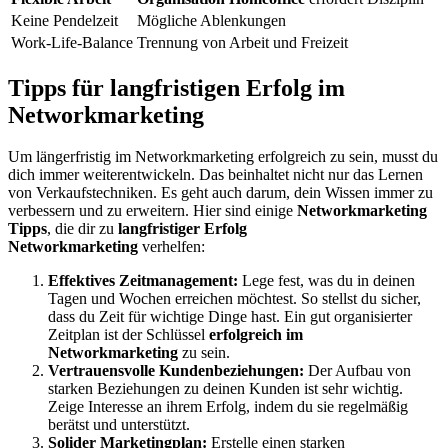
Keine Pendelzeit
Mögliche Ablenkungen
Work-Life-Balance
Trennung von Arbeit und Freizeit
Tipps für langfristigen Erfolg im
Networkmarketing
Um längerfristig im Networkmarketing erfolgreich zu sein, musst du
dich immer weiterentwickeln. Das beinhaltet nicht nur das Lernen
von Verkaufstechniken. Es geht auch darum, dein Wissen immer zu
verbessern und zu erweitern. Hier sind einige
Networkmarketing
Tipps
, die dir zu
langfristiger Erfolg
Networkmarketing
verhelfen:
Effektives Zeitmanagement:
Lege fest, was du in deinen
Tagen und Wochen erreichen möchtest. So stellst du sicher,
dass du Zeit für wichtige Dinge hast. Ein gut organisierter
Zeitplan ist der Schlüssel
erfolgreich im
Networkmarketing
zu sein.
Vertrauensvolle Kundenbeziehungen:
Der Aufbau von
starken Beziehungen zu deinen Kunden ist sehr wichtig.
Zeige Interesse an ihrem Erfolg, indem du sie regelmäßig
berätst und unterstützt.
Solider Marketingplan:
Erstelle einen starken