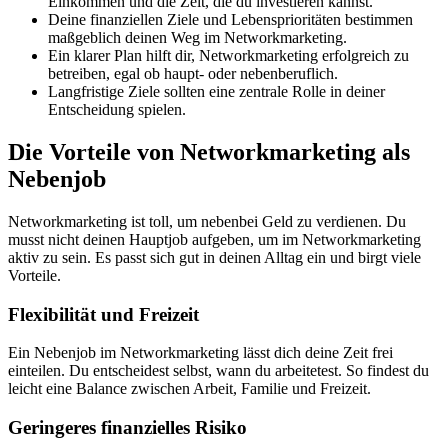
Einkommen und die Zeit, die du investieren kannst.
Deine finanziellen Ziele und Lebensprioritäten bestimmen
maßgeblich deinen Weg im Networkmarketing.
Ein klarer Plan hilft dir, Networkmarketing erfolgreich zu
betreiben, egal ob haupt- oder nebenberuflich.
Langfristige Ziele sollten eine zentrale Rolle in deiner
Entscheidung spielen.
Die Vorteile von Networkmarketing als
Nebenjob
Networkmarketing ist toll, um nebenbei Geld zu verdienen. Du
musst nicht deinen Hauptjob aufgeben, um im Networkmarketing
aktiv zu sein. Es passt sich gut in deinen Alltag ein und birgt viele
Vorteile.
Flexibilität und Freizeit
Ein Nebenjob im Networkmarketing lässt dich deine Zeit frei
einteilen. Du entscheidest selbst, wann du arbeitetest. So findest du
leicht eine Balance zwischen Arbeit, Familie und Freizeit.
Geringeres finanzielles Risiko