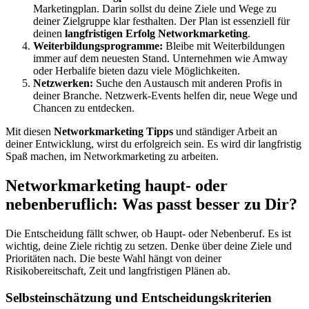
Marketingplan. Darin sollst du deine Ziele und Wege zu
deiner Zielgruppe klar festhalten. Der Plan ist essenziell für
deinen
langfristigen Erfolg Networkmarketing
.
Weiterbildungsprogramme:
Bleibe mit Weiterbildungen
immer auf dem neuesten Stand. Unternehmen wie Amway
oder Herbalife bieten dazu viele Möglichkeiten.
Netzwerken:
Suche den Austausch mit anderen Profis in
deiner Branche. Netzwerk-Events helfen dir, neue Wege und
Chancen zu entdecken.
Mit diesen
Networkmarketing Tipps
und ständiger Arbeit an
deiner Entwicklung, wirst du erfolgreich sein. Es wird dir langfristig
Spaß machen, im Networkmarketing zu arbeiten.
Networkmarketing haupt- oder
nebenberuflich: Was passt besser zu Dir?
Die Entscheidung fällt schwer, ob Haupt- oder Nebenberuf. Es ist
wichtig, deine Ziele richtig zu setzen. Denke über deine Ziele und
Prioritäten nach. Die beste Wahl hängt von deiner
Risikobereitschaft, Zeit und langfristigen Plänen ab.
Selbsteinschätzung und Entscheidungskriterien