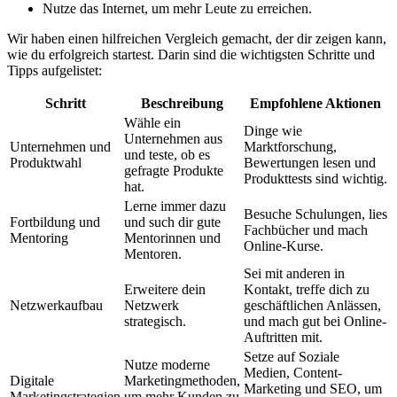
Nutze das Internet, um mehr Leute zu erreichen.
Wir haben einen hilfreichen Vergleich gemacht, der dir zeigen kann,
wie du erfolgreich startest. Darin sind die wichtigsten Schritte und
Tipps aufgelistet:
Schritt
Beschreibung
Empfohlene Aktionen
Wähle ein
Dinge wie
Unternehmen aus
Unternehmen und
Marktforschung,
und teste, ob es
Produktwahl
Bewertungen lesen und
gefragte Produkte
Produkttests sind wichtig.
hat.
Lerne immer dazu
Besuche Schulungen, lies
Fortbildung und
und such dir gute
Fachbücher und mach
Mentoring
Mentorinnen und
Online-Kurse.
Mentoren.
Sei mit anderen in
Erweitere dein
Kontakt, treffe dich zu
Netzwerkaufbau
Netzwerk
geschäftlichen Anlässen,
strategisch.
und mach gut bei Online-
Auftritten mit.
Setze auf Soziale
Nutze moderne
Medien, Content-
Digitale
Marketingmethoden,
Marketing und SEO, um
Marketingstrategien
um mehr Kunden zu