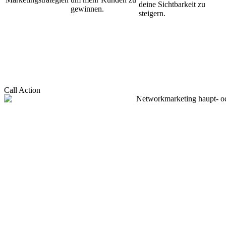
deine Sichtbarkeit zu
gewinnen.
steigern.
Call Action