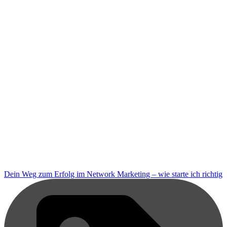
Dein Weg zum Erfolg im Network Marketing – wie starte ich richtig